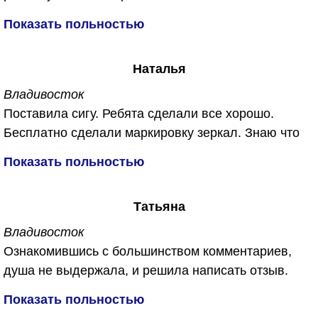
Спасибо им большое...
от запахов плесени, сырости и конечно же от
Показать польностью
микробов ))))
Сделали все бесплатно, не отдал ни копейки.
Наталья
Обещали, что в машине будет дышаться легко. Не
обманули. Спасибо огромное!
Владивосток
Поставила сигу. Ребята сделали все хорошо.
Бесплатно сделали маркировку зеркал. Знаю что
их часто воруют. Приятный бонус для меня был
Показать польностью
еще и обработали машину от запахов бесплатно.
Спасибо вам за работу!!!
Татьяна
Владивосток
Ознакомившись с большинством комментариев,
душа не выдержала, и решила написать отзыв.
Откуда беруться такие не удовлетворённые и злые
Показать польностью
люди. Первый раз обратилась в данную компанию