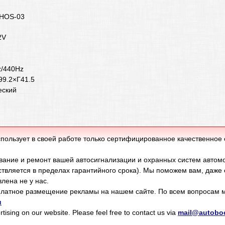
 HOS-03
12V
2
z/440Hz
99.2×Г41.5
еский
пользует в своей работе только сертифицированное качественное
ание и ремонт вашей автосигнализации и охранных систем автом
твляется в пределах гарантийного срока). Мы поможем вам, даже
лена не у нас.
латное размещение рекламы на нашем сайте. По всем вопросам м
u
tising on our website. Please feel free to contact us via
mail@autoboo