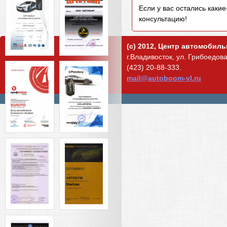
Если у вас остались каки
консультацию!
(c) 2012, Центр автомобил
г.Владивосток, ул. Грибоедова,
(423) 20-88-333.
mail@autoboom-vl.ru