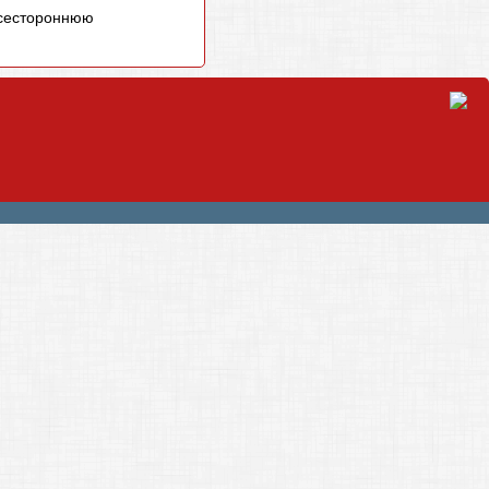
всестороннюю