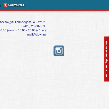
а
Контакты
восток, ул. Грибоедова, 46, стр.2.
(423) 20-88-333.
:00 (пн-пт), 10:00 - 20:00 (сб, вс)
mail@ab-vl.ru