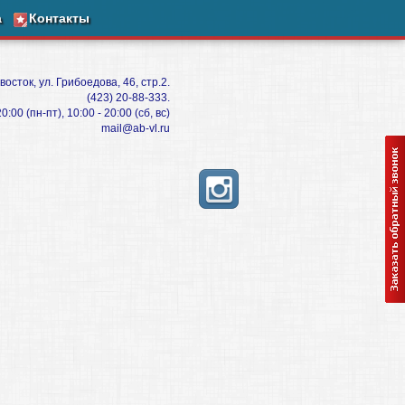
а
Контакты
восток, ул. Грибоедова, 46, стр.2.
(423) 20-88-333.
:00 (пн-пт), 10:00 - 20:00 (сб, вс)
mail@ab-vl.ru