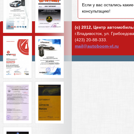
Если у вас остались каки
консультацию!
(c) 2012, Центр автомобил
г.Владивосток, ул. Грибоедова,
(423) 20-88-333.
mail@autoboom-vl.ru