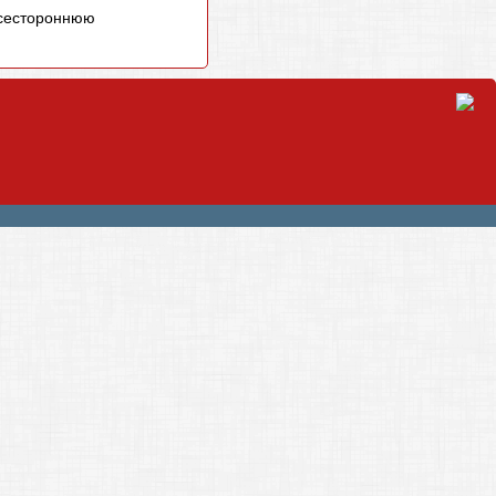
всестороннюю