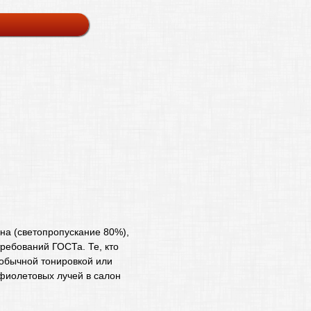
на (светопропускание 80%),
ребований ГОСТа. Те, кто
 обычной тонировкой или
фиолетовых лучей в салон