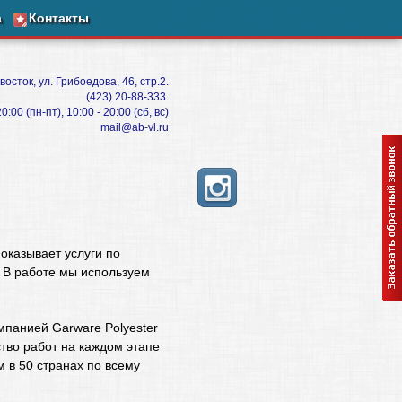
а
Контакты
восток, ул. Грибоедова, 46, стр.2.
(423) 20-88-333.
:00 (пн-пт), 10:00 - 20:00 (сб, вс)
mail@ab-vl.ru
оказывает услуги по
. В работе мы используем
мпанией Garware Polyester
ство работ на каждом этапе
 в 50 странах по всему