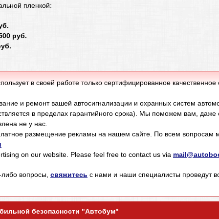
альной пленкой:
уб.
500 руб.
уб.
пользует в своей работе только сертифицированное качественное
ание и ремонт вашей автосигнализации и охранных систем автом
твляется в пределах гарантийного срока). Мы поможем вам, даже
лена не у нас.
латное размещение рекламы на нашем сайте. По всем вопросам м
u
tising on our website. Please feel free to contact us via
mail@autoboo
е-либо вопросы,
свяжитесь
с нами и наши специалисты проведут 
мобильной безопасности "Автобум"