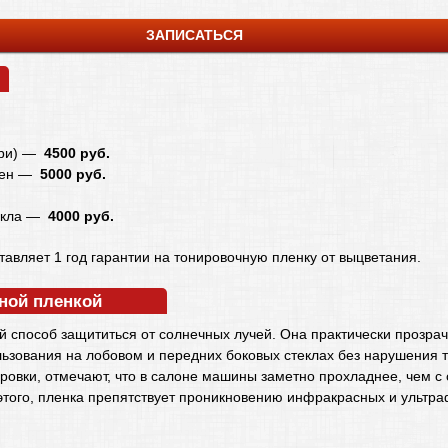
ЗАПИСАТЬСЯ
ери) —
4500 руб.
ивен —
5000 руб.
текла —
4000 руб.
авляет 1 год гарантии на тонировочную пленку от выцветания.
ной пленкой
 способ защититься от солнечных лучей. Она практически прозрач
ьзования на лобовом и передних боковых стеклах без нарушения т
ровки, отмечают, что в салоне машины заметно прохладнее, чем с
этого, пленка препятствует проникновению инфракрасных и ультра