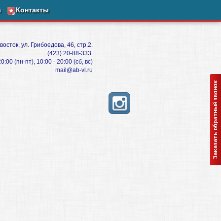
а
Контакты
восток, ул. Грибоедова, 46, стр.2.
(423) 20-88-333.
:00 (пн-пт), 10:00 - 20:00 (сб, вс)
mail@ab-vl.ru