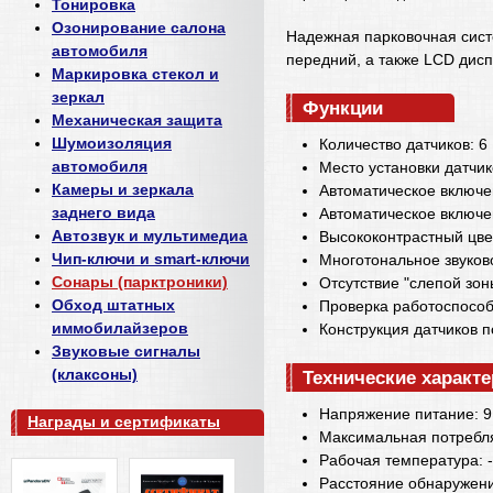
Тонировка
Озонирование салона
Надежная парковочная сист
автомобиля
передний, а также LCD дис
Маркировка стекол и
зеркал
Функции
Механическая защита
Шумоизоляция
Количество датчиков: 6
автомобиля
Место установки датчи
Камеры и зеркала
Автоматическое включе
заднего вида
Автоматическое включе
Автозвук и мультимедиа
Высококонтрастный цве
Чип-ключи и smart-ключи
Многотональное звуков
Сонары (парктроники)
Отсутствие "слепой зон
Обход штатных
Проверка работоспособ
иммобилайзеров
Конструкция датчиков п
Звуковые сигналы
(клаксоны)
Технические характ
Напряжение питание: 9 
Награды и сертификаты
Максимальная потребля
Рабочая температура: -
Расстояние обнаружения