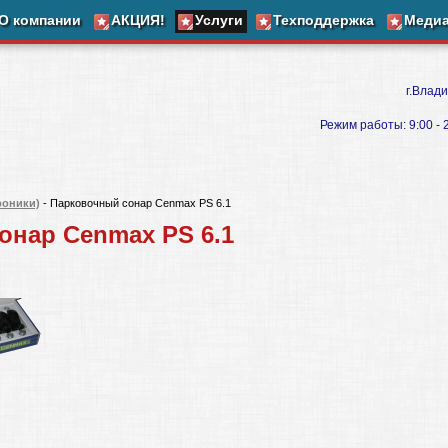
О компании
АКЦИЯ!
Услуги
Техподдержка
Меди
г.Влади
Режим работы: 9:00 - 20
роники)
- Парковочный сонар Cenmax PS 6.1
онар Cenmax PS 6.1