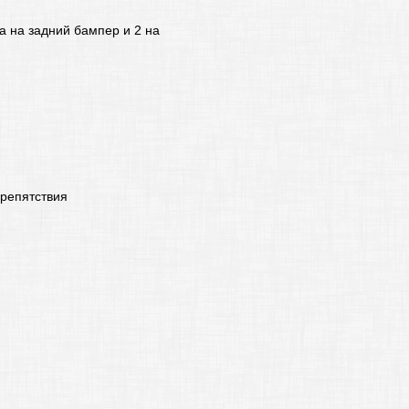
а на задний бампер и 2 на
препятствия