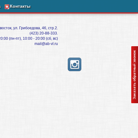
а
Контакты
восток, ул. Грибоедова, 46, стр.2.
(423) 20-88-333.
:00 (пн-пт), 10:00 - 20:00 (сб, вс)
mail@ab-vl.ru