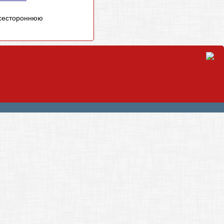
всестороннюю