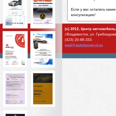
Если у вас остались каки
консультацию!
(c) 2012, Центр автомобил
г.Владивосток, ул. Грибоедова,
(423) 20-88-333.
mail@autoboom-vl.ru