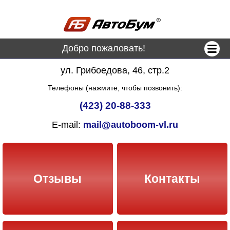
Добро пожаловать!
ул. Грибоедова, 46, стр.2
Телефоны (нажмите, чтобы позвонить):
(423) 20-88-333
E-mail:
mail@autoboom-vl.ru
Отзывы
Контакты